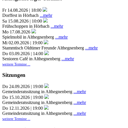
Fr 14.08.2026 | 18:00
Dorffest in Hörbach
...mehr
Sa 15.08.2026 | 10:00
Frühschoppen in Hörbach
...mehr
Mo 17.08.2026
Spielmobil in Althegnenberg
...mehr
Mi 02.09.2026 | 19:00
Stammtisch Oldtimer Freunde Althegnenberg
...mehr
Do 03.09.2026 | 14:00
Senioren Café in Althegnenberg
...mehr
weitere Termine ...
Sitzungen
Do 24.09.2026 | 19:00
Gemeinderatssitzung in Althegnenberg
...mehr
Do 15.10.2026 | 19:00
Gemeinderatssitzung in Althegnenberg
...mehr
Do 12.11.2026 | 19:00
Gemeinderatssitzung in Althegnenberg
...mehr
weitere Termine ...