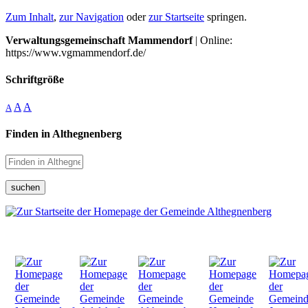
Zum Inhalt
,
zur Navigation
oder
zur Startseite
springen.
Verwaltungsgemeinschaft Mammendorf
| Online:
https://www.vgmammendorf.de/
Schriftgröße
A
A
A
Finden in Althegnenberg
suchen