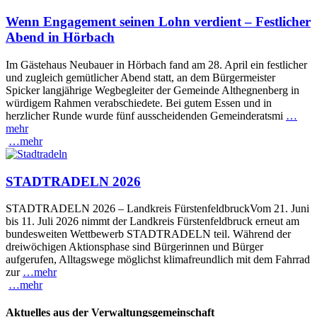
Wenn Engagement seinen Lohn verdient – Festlicher
Abend in Hörbach
Im Gästehaus Neubauer in Hörbach fand am 28. April ein festlicher
und zugleich gemütlicher Abend statt, an dem Bürgermeister
Spicker langjährige Wegbegleiter der Gemeinde Althegnenberg in
würdigem Rahmen verabschiedete. Bei gutem Essen und in
herzlicher Runde wurde fünf ausscheidenden Gemeinderatsmi
…
mehr
…mehr
STADTRADELN 2026
STADTRADELN 2026 – Landkreis FürstenfeldbruckVom 21. Juni
bis 11. Juli 2026 nimmt der Landkreis Fürstenfeldbruck erneut am
bundesweiten Wettbewerb STADTRADELN teil. Während der
dreiwöchigen Aktionsphase sind Bürgerinnen und Bürger
aufgerufen, Alltagswege möglichst klimafreundlich mit dem Fahrrad
zur
…mehr
…mehr
Aktuelles aus der Verwaltungsgemeinschaft