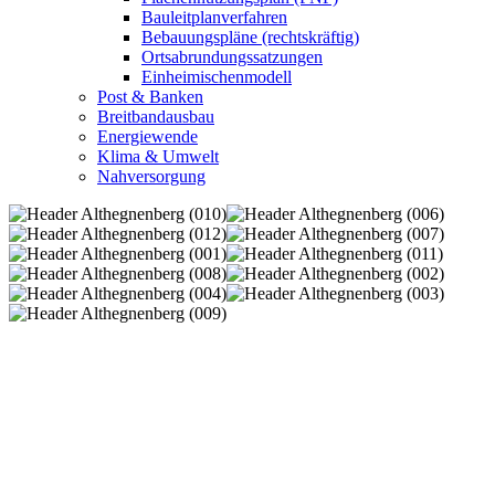
Bauleitplanverfahren
Bebauungspläne (rechtskräftig)
Ortsabrundungssatzungen
Einheimischenmodell
Post & Banken
Breitbandausbau
Energiewende
Klima & Umwelt
Nahversorgung