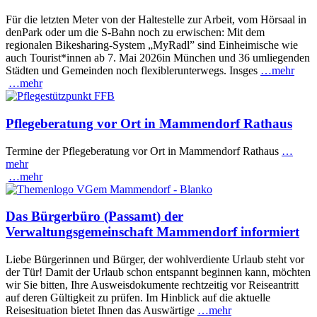
Für die letzten Meter von der Haltestelle zur Arbeit, vom Hörsaal in
denPark oder um die S-Bahn noch zu erwischen: Mit dem
regionalen Bikesharing-System „MyRadl” sind Einheimische wie
auch Tourist*innen ab 7. Mai 2026in München und 36 umliegenden
Städten und Gemeinden noch flexiblerunterwegs. Insges
…mehr
…mehr
Pflegeberatung vor Ort in Mammendorf Rathaus
Termine der Pflegeberatung vor Ort in Mammendorf Rathaus
…
mehr
…mehr
Das Bürgerbüro (Passamt) der
Verwaltungsgemeinschaft Mammendorf informiert
Liebe Bürgerinnen und Bürger, der wohlverdiente Urlaub steht vor
der Tür! Damit der Urlaub schon entspannt beginnen kann, möchten
wir Sie bitten, Ihre Ausweisdokumente rechtzeitig vor Reiseantritt
auf deren Gültigkeit zu prüfen. Im Hinblick auf die aktuelle
Reisesituation bietet Ihnen das Auswärtige
…mehr