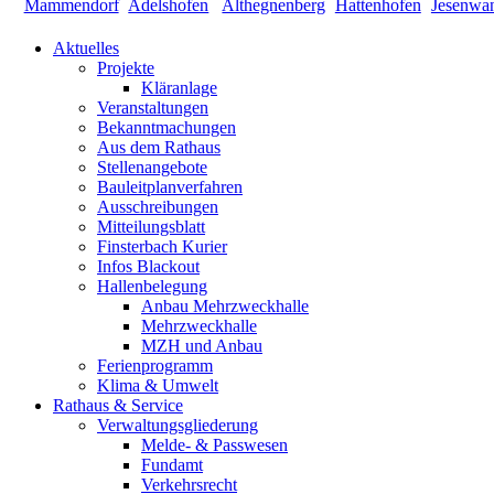
Aktuelles
Projekte
Kläranlage
Veranstaltungen
Bekanntmachungen
Aus dem Rathaus
Stellenangebote
Bauleitplanverfahren
Ausschreibungen
Mitteilungsblatt
Finsterbach Kurier
Infos Blackout
Hallenbelegung
Anbau Mehrzweckhalle
Mehrzweckhalle
MZH und Anbau
Ferienprogramm
Klima & Umwelt
Rathaus & Service
Verwaltungsgliederung
Melde- & Passwesen
Fundamt
Verkehrsrecht