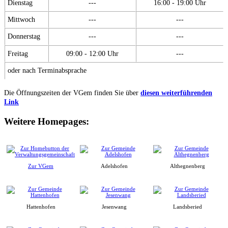
Dienstag
---
16:00 - 19:00 Uhr
Mittwoch
---
---
Donnerstag
---
---
Freitag
09:00 - 12:00 Uhr
---
oder nach Terminabsprache
Die Öffnungszeiten der VGem finden Sie über
diesen weiterführenden
Link
Weitere Homepages:
Zur VGem
Adelshofen
Althegnenberg
Hattenhofen
Jesenwang
Landsberied