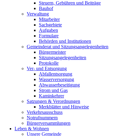
Steuern, Gebühren und Beiträge
Bauhof
Verwaltung
Mitarbeiter
Sachgebiete
Aufgaben
Formulare
Behörden und Institutionen
Gemeinderat und Sitzungsangelegenheiten
Bürgermeister
Sitzungsangelegenheiten
Protokolle
Ver- und Entsorgung
Abfallentsorgung
Wasserversorgung
Abwasserbeseitigung
Strom und Gas
Kaminkehrer
Satzungen & Verordnungen
Merkblätter und Hinweise
Verkehrsausschuss
Notrufnummern
Bürgerversammlungen
Leben & Wohnen
Unsere Gemeinde