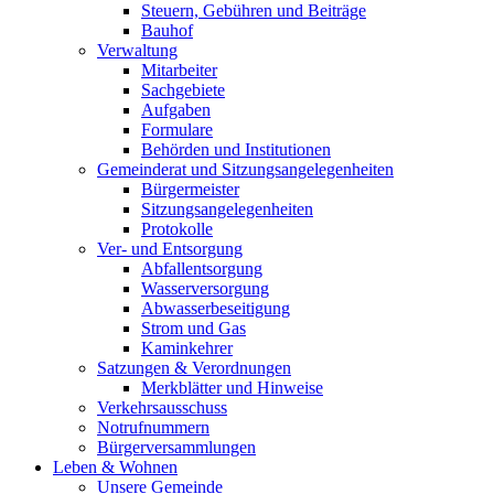
Steuern, Gebühren und Beiträge
Bauhof
Verwaltung
Mitarbeiter
Sachgebiete
Aufgaben
Formulare
Behörden und Institutionen
Gemeinderat und Sitzungsangelegenheiten
Bürgermeister
Sitzungsangelegenheiten
Protokolle
Ver- und Entsorgung
Abfallentsorgung
Wasserversorgung
Abwasserbeseitigung
Strom und Gas
Kaminkehrer
Satzungen & Verordnungen
Merkblätter und Hinweise
Verkehrsausschuss
Notrufnummern
Bürgerversammlungen
Leben & Wohnen
Unsere Gemeinde