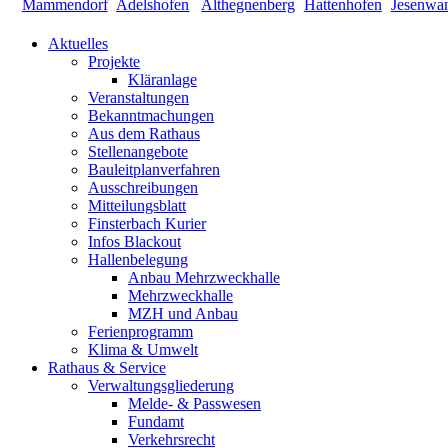
Aktuelles
Projekte
Kläranlage
Veranstaltungen
Bekanntmachungen
Aus dem Rathaus
Stellenangebote
Bauleitplanverfahren
Ausschreibungen
Mitteilungsblatt
Finsterbach Kurier
Infos Blackout
Hallenbelegung
Anbau Mehrzweckhalle
Mehrzweckhalle
MZH und Anbau
Ferienprogramm
Klima & Umwelt
Rathaus & Service
Verwaltungsgliederung
Melde- & Passwesen
Fundamt
Verkehrsrecht