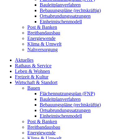
Bauleitplanverfahren
Bebauungspläne (rechtskräftig)
Ortsabrundungssatzungen
Einheimischenmodell
Post & Banken
Breitbandausbau
Energiewende
Klima & Umwelt
Nahversorgung
Aktuelles
Rathaus & Service
Leben & Wohnen
Freizeit & Kultur
Wirtschaft & Standort
Bauen
Flächennutzungsplan (FNP)
Bauleitplanverfahren
Bebauungspläne (rechtskräftig)
Ortsabrundungssatzungen
Einheimischenmodell
Post & Banken
Breitbandausbau
Energiewende
Klima & Umwelt