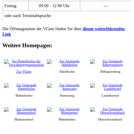
Freitag
09:00 - 12:00 Uhr
---
oder nach Terminabsprache
Die Öffnungszeiten der VGem finden Sie über
diesen weiterführenden
Link
Weitere Homepages:
Zur VGem
Adelshofen
Althegnenberg
Hattenhofen
Jesenwang
Landsberied
Mammendorf
Mittelstetten
Oberschweinbach