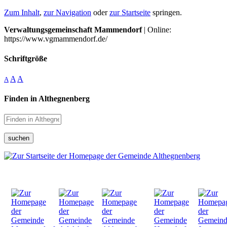
Zum Inhalt
,
zur Navigation
oder
zur Startseite
springen.
Verwaltungsgemeinschaft Mammendorf
| Online:
https://www.vgmammendorf.de/
Schriftgröße
A
A
A
Finden in Althegnenberg
suchen