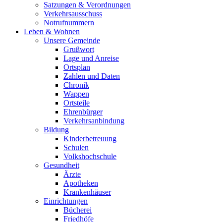
Satzungen & Verordnungen
Verkehrsausschuss
Notrufnummern
Leben & Wohnen
Unsere Gemeinde
Grußwort
Lage und Anreise
Ortsplan
Zahlen und Daten
Chronik
Wappen
Ortsteile
Ehrenbürger
Verkehrsanbindung
Bildung
Kinderbetreuung
Schulen
Volkshochschule
Gesundheit
Ärzte
Apotheken
Krankenhäuser
Einrichtungen
Bücherei
Friedhöfe