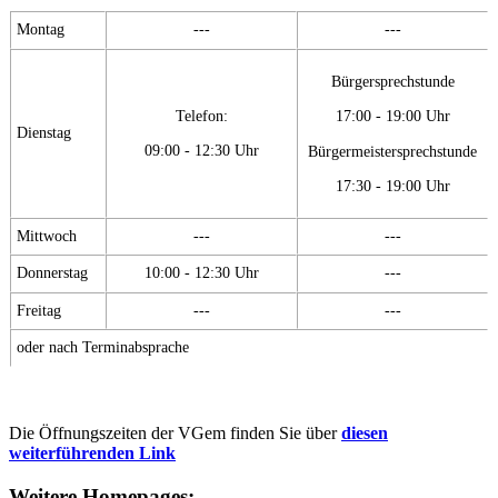
Montag
---
---
Bürgersprechstunde
Telefon:
17:00 - 19:00 Uhr
Dienstag
09:00 - 12:30 Uhr
Bürgermeistersprechstunde
17:30 - 19:00 Uhr
Mittwoch
---
---
Donnerstag
10:00 - 12:30 Uhr
---
Freitag
---
---
oder nach Terminabsprache
Die Öffnungszeiten der VGem finden Sie über
diesen
weiterführenden Link
Weitere Homepages: