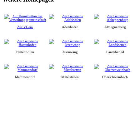
Zur VGem
Adelshofen
Althegnenberg
Hattenhofen
Jesenwang
Landsberied
Mammendorf
Mittelstetten
Oberschweinbach