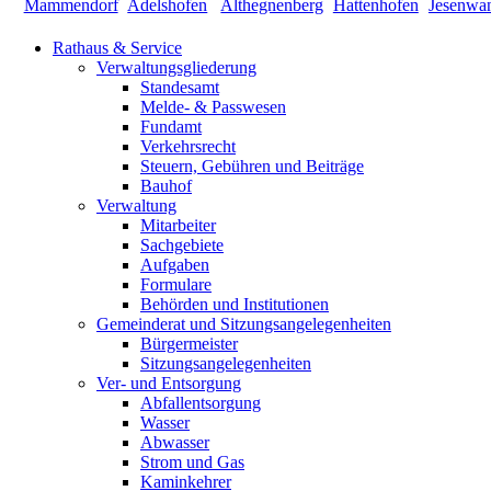
Rathaus & Service
Verwaltungsgliederung
Standesamt
Melde- & Passwesen
Fundamt
Verkehrsrecht
Steuern, Gebühren und Beiträge
Bauhof
Verwaltung
Mitarbeiter
Sachgebiete
Aufgaben
Formulare
Behörden und Institutionen
Gemeinderat und Sitzungsangelegenheiten
Bürgermeister
Sitzungsangelegenheiten
Ver- und Entsorgung
Abfallentsorgung
Wasser
Abwasser
Strom und Gas
Kaminkehrer