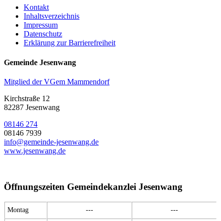
Kontakt
Inhaltsverzeichnis
Impressum
Datenschutz
Erklärung zur Barrierefreiheit
Gemeinde Jesenwang
Mitglied der VGem Mammendorf
Kirchstraße 12
82287 Jesenwang
08146 274
08146 7939
info@gemeinde-jesenwang.de
www.jesenwang.de
Öffnungszeiten Gemeindekanzlei Jesenwang
Montag
---
---