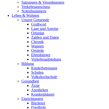
Satzungen & Verordnungen
Verkehrsausschuss
Notrufnummern
Leben & Wohnen
Unsere Gemeinde
Grußwort
Lage und Anreise
Ortsplan
Zahlen und Daten
Chronik
Wappen
Ortsteile
Ehrenbürger
Verkehrsanbindung
Bildung
Kinderbetreuung
Schulen
Volkshochschule
Gesundheit
Ärzte
Apotheken
Krankenhäuser
Einrichtungen
Bücherei
Friedhöfe