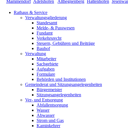
Rathaus & Service
Verwaltungsgliederung
Standesamt
Melde- & Passwesen
Fundamt
Verkehrsrecht
Steuern, Gebühren und Beiträge
Bauhof
Verwaltung
Mitarbeiter
Sachgebiete
Aufgaben
Formulare
Behörden und Institutionen
Gemeinderat und Sitzungsangelegenheiten
Bürgermeister
Sitzungsangelegenheiten
Ver- und Entsorgung
Abfallentsorgung
Wasser
Abwasser
Strom und Gas
Kaminkehrer