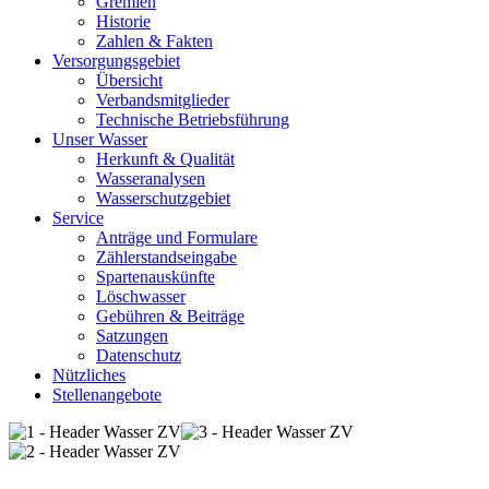
Gremien
Historie
Zahlen & Fakten
Versorgungsgebiet
Übersicht
Verbandsmitglieder
Technische Betriebsführung
Unser Wasser
Herkunft & Qualität
Wasseranalysen
Wasserschutzgebiet
Service
Anträge und Formulare
Zählerstandseingabe
Spartenauskünfte
Löschwasser
Gebühren & Beiträge
Satzungen
Datenschutz
Nützliches
Stellenangebote