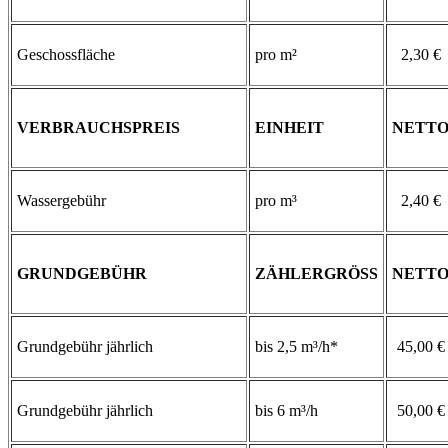
Geschossfläche
pro m²
2,30 €
VERBRAUCHSPREIS
EINHEIT
NETT
Wassergebühr
pro m³
2,40 €
GRUNDGEBÜHR
ZÄHLERGRÖSS
NETT
Grundgebühr jährlich
bis 2,5 m³/h*
45,00 €
Grundgebühr jährlich
bis 6 m³/h
50,00 €