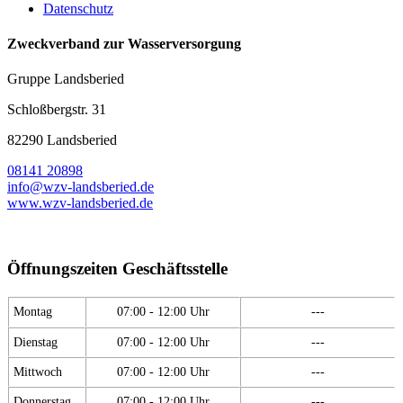
Datenschutz
Zweckverband zur Wasserversorgung
Gruppe Landsberied
Schloßbergstr. 31
82290 Landsberied
08141 20898
info@wzv-landsberied.de
www.wzv-landsberied.de
Öffnungszeiten Geschäftsstelle
Montag
07:00 - 12:00 Uhr
---
Dienstag
07:00 - 12:00 Uhr
---
Mittwoch
07:00 - 12:00 Uhr
---
Donnerstag
07:00 - 12:00 Uhr
---