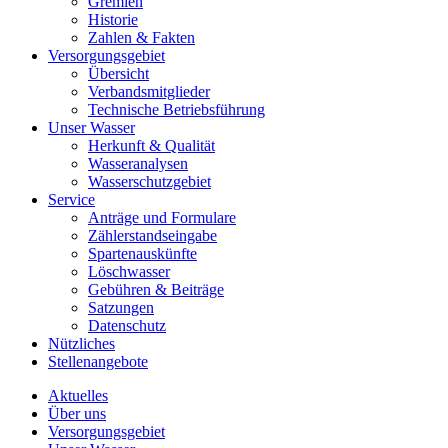
Gremien
Historie
Zahlen & Fakten
Versorgungsgebiet
Übersicht
Verbandsmitglieder
Technische Betriebsführung
Unser Wasser
Herkunft & Qualität
Wasseranalysen
Wasserschutzgebiet
Service
Anträge und Formulare
Zählerstandseingabe
Spartenauskünfte
Löschwasser
Gebühren & Beiträge
Satzungen
Datenschutz
Nützliches
Stellenangebote
Aktuelles
Über uns
Versorgungsgebiet