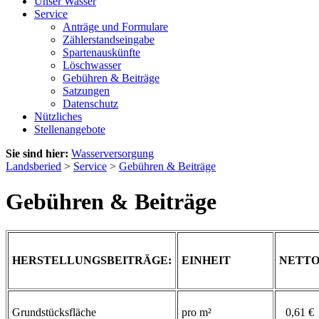
Unser Wasser
Service
Anträge und Formulare
Zählerstandseingabe
Spartenauskünfte
Löschwasser
Gebühren & Beiträge
Satzungen
Datenschutz
Nützliches
Stellenangebote
Sie sind hier:
Wasserversorgung
Landsberied
>
Service
>
Gebühren & Beiträge
Gebühren & Beiträge
HERSTELLUNGSBEITRÄGE:
EINHEIT
NETT
Grundstücksfläche
pro m²
0,61 €